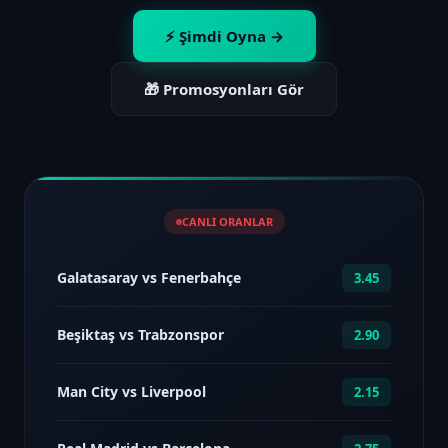
⚡ Şimdi Oyna →
🎁 Promosyonları Gör
CANLI ORANLAR
Galatasaray vs Fenerbahçe
3.45
Beşiktaş vs Trabzonspor
2.90
Man City vs Liverpool
2.15