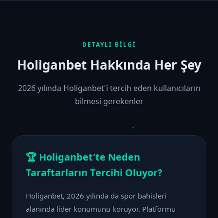
DETAYLI BILGI
Holiganbet Hakkında Her Şey
2026 yılında Holiganbet'i tercih eden kullanıcıların
bilmesi gerekenler
🏆 Holiganbet'te Neden
Taraftarların Tercihi Oluyor?
Holiganbet, 2026 yılında da spor bahisleri
alanında lider konumunu koruyor. Platformu