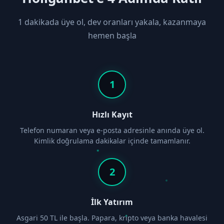
1 dakikada üye ol, dev oranları yakala, kazanmaya
hemen başla
1
Hızlı Kayıt
Telefon numaran veya e-posta adresinle anında üye ol.
Kimlik doğrulama dakikalar içinde tamamlanır.
2
İlk Yatırım
Asgari 50 TL ile başla. Papara, kripto veya banka havalesi