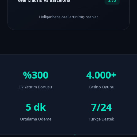
Real Madrid vs Barcelona
2.75
Holiganbet'e özel artırılmış oranlar
%300
4.000+
İlk Yatırım Bonusu
Casino Oyunu
5 dk
7/24
Ortalama Ödeme
Türkçe Destek